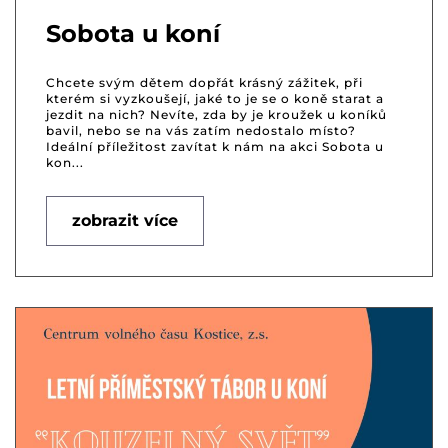
Sobota u koní
Chcete svým dětem dopřát krásný zážitek, při
kterém si vyzkoušejí, jaké to je se o koně starat a
jezdit na nich? Nevíte, zda by je kroužek u koníků
bavil, nebo se na vás zatím nedostalo místo?
Ideální příležitost zavítat k nám na akci Sobota u
kon...
zobrazit více