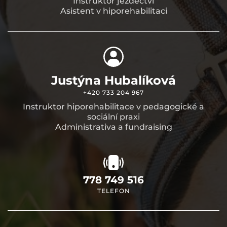
Instruktor jezdectví
Asistent v hiporehabilitaci
Justýna Hubalíková
+420 733 204 967
Instruktor hiporehabilitace v pedagogické a
sociální praxi
Administrativa a fundraising
778 749 516
TELEFON