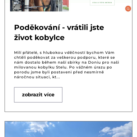
Poděkování - vrátili jste
život kobylce
Milí přátelé, s hlubokou vděčností bychom Vám
chtěli poděkovat za veškerou podporu, které se
nám dostalo během naší sbírky na Doniu pro naši
milovanou kobylku Stelu. Po vážném úrazu po
porodu jsme byli postaveni před nesmírně
náročnou situaci, kt...
zobrazit více