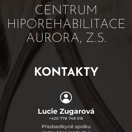
CENTRUM
HIPOREHABILITACE
AURORA, Z.S.
KONTAKTY
Lucie Zugarová
+420 778 749 516
Předsedkyně spolku