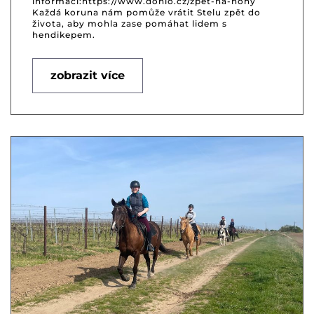
informací:https://www.donio.cz/zpet-na-nohy
Každá koruna nám pomůže vrátit Stelu zpět do
života, aby mohla zase pomáhat lidem s
hendikepem.
zobrazit více