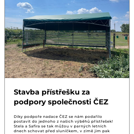
Stavba přístřešku za
podpory společnosti ČEZ
Díky podpoře nadace ČEZ se nám podařilo
postavit do jednoho z našich výběhů přístřešek!
Stela a Safira se tak můžou v parných letních
dnech schovat před sluníčkem, v zimě jim pak