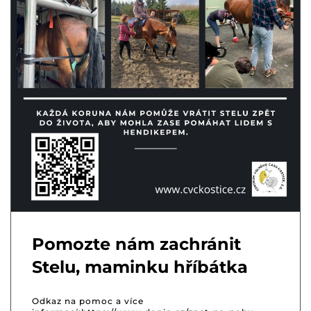
Pomozte nám zachránit
Stelu, maminku hříbátka
Odkaz na pomoc a více