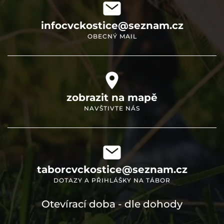
infocvckostice@seznam.cz
OBECNÝ MAIL
zobrazit na mapě
NAVŠTIVTE NÁS
taborcvckostice@seznam.cz
DOTAZY A PŘIHLÁŠKY NA TÁBOR
Otevírací doba - dle dohody