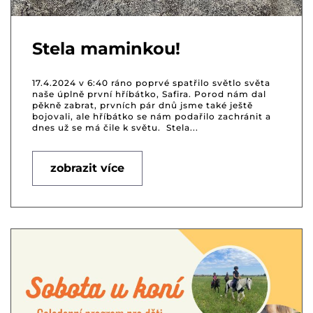
Stela maminkou!
17.4.2024 v 6:40 ráno poprvé spatřilo světlo světa
naše úplně první hříbátko, Safira. Porod nám dal
pěkně zabrat, prvních pár dnů jsme také ještě
bojovali, ale hříbátko se nám podařilo zachránit a
dnes už se má čile k světu. Stela...
zobrazit více