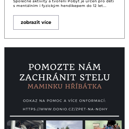
Společné aktivity a tvoření Pobyt je určen pro děti
s mentálním i fyzickým hendikepem do 12 let...
zobrazit více