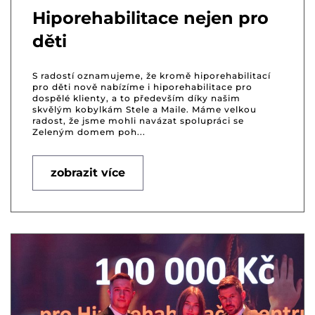
Hiporehabilitace nejen pro
děti
S radostí oznamujeme, že kromě hiporehabilitací
pro děti nově nabízíme i hiporehabilitace pro
dospělé klienty, a to především díky našim
skvělým kobylkám Stele a Maile. Máme velkou
radost, že jsme mohli navázat spolupráci se
Zeleným domem poh...
zobrazit více