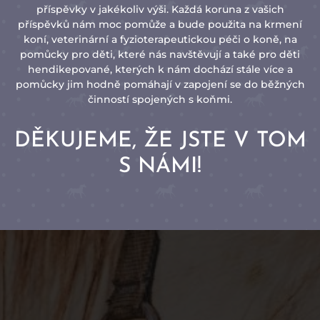
příspěvky v jakékoliv výši. Každá koruna z vašich
příspěvků nám moc pomůže a bude použita na krmení
koní, veterinární a fyzioterapeutickou péči o koně, na
pomůcky pro děti, které nás navštěvují a také pro děti
hendikepované, kterých k nám dochází stále více a
pomůcky jim hodně pomáhají v zapojení se do běžných
činností spojených s koňmi.
DĚKUJEME, ŽE JSTE V TOM
S NÁMI!