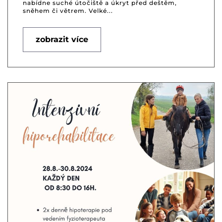
nabídne suché útočiště a úkryt před deštěm,
sněhem či větrem. Velké...
zobrazit více