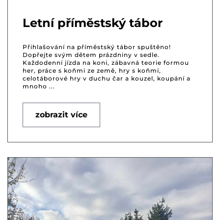
Letní příměstský tábor
Přihlašování na příměstský tábor spuštěno!
Dopřejte svým dětem prázdniny v sedle.
Každodenní jízda na koni, zábavná teorie formou
her, práce s koňmi ze země, hry s koňmi,
celotáborové hry v duchu čar a kouzel, koupání a
mnoho ...
zobrazit více